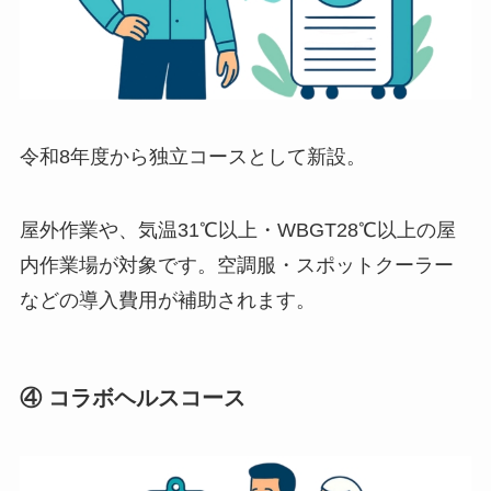
令和8年度から独立コースとして新設。
屋外作業や、気温31℃以上・WBGT28℃以上の屋
内作業場が対象です。空調服・スポットクーラー
などの導入費用が補助されます。
④
コラボヘルスコース