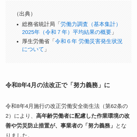
（出典）
総務省統計局「
労働力調査（基本集計）
2025年（令和７年）平均結果の概要
」
厚生労働省「
令和６年 労働災害発生状況
について
」
令和8年4月の法改正で「努力義務」に
令和8年4月施行の改正労働安全衛生法（第62条の
2）により、
高年齢労働者に配慮した作業環境の改
善や労災防止措置が、事業者の「努力義務」
とな
りました。