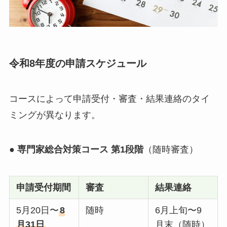
令和8年度の申請スケジュール
コースによって申請受付・審査・結果連絡のタイ
ミングが異なります。
●
専門家総合対策コース 第1段階
（随時審査）
申請受付期間
審査
結果連絡
5月20日〜
8
随時
6月上旬〜9
月31日
月末（随時）