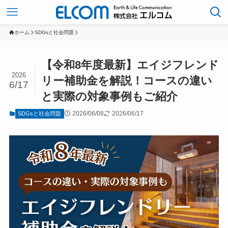
ホーム
SDGsと社会問題
【令和8年度最新】エイジフレンド
2026
リー補助金を解説！コースの違い
6/17
と実際の対象事例もご紹介
2026/06/08
2026/06/17
SDGsと社会問題