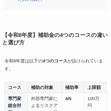
【令和8年度】補助金の4つのコースの違い
と選び方
令和8年度は以下の
4つのコース
が設けられていま
す。
コース
補助の対象
補助率
上限額
専門家
外部専門家に
4/5
100万
総合対
よるリスクア
円