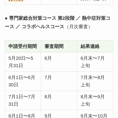
●
専門家総合対策コース 第2段階 ／ 熱中症対策コ
ース ／ コラボヘルスコース
（月次審査）
申請受付期間
審査期間
結果連絡
5月20日〜5
6月
6月末〜7月
月31日
上旬
6月1日〜6月
7月
7月末〜8月
30日
上旬
7月1日〜7月
8月
8月末〜9月
31日
上旬
8月1日〜8月
9月
9月末〜10月