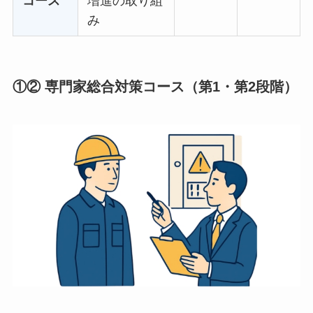
コース
増進の取り組
み
①②
専門家総合対策コース（第1・第2段階）