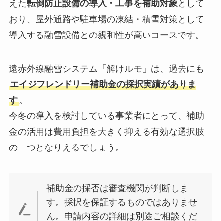
えた
転倒防止設備の導入・工事を補助対象
として
おり、屋外通路や駐車場の凍結・積雪対策として
導入する融雪設備との親和性が高いコースです。
遠赤外線融雪システム「解けルモ」は、過去にも
エイジフレンドリー補助金の採択実績がありま
す
。
今冬の導入を検討している事業者にとって、補助
金の活用は費用負担を大きく抑える有効な選択肢
の一つとなりえるでしょう。
補助金の採否は審査機関が判断しま
す。採択を保証するものではありませ
ん。申請内容の詳細は別途ご相談くだ