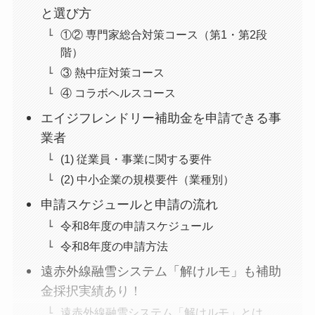
と選び方
①② 専門家総合対策コース（第1・第2段
階）
③ 熱中症対策コース
④ コラボヘルスコース
エイジフレンドリー補助金を申請できる事
業者
(1) 従業員・事業に関する要件
(2) 中小企業の規模要件（業種別）
申請スケジュールと申請の流れ
令和8年度の申請スケジュール
令和8年度の申請方法
遠赤外線融雪システム「解けルモ」も補助
金採択実績あり！
遠赤外線融雪システム「解けルモ」とは