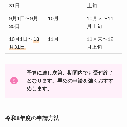
31日
上旬
9月1日〜9月
10月
10月末〜11
30日
月上旬
10月1日〜
10
11月
11月末〜12
月31日
月上旬
予算に達し次第、期間内でも受付終了
となります。早めの申請を強くおすす
めします。
令和8年度の申請方法