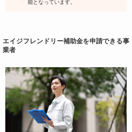
能となっています。
エイジフレンドリー補助金を申請できる事
業者