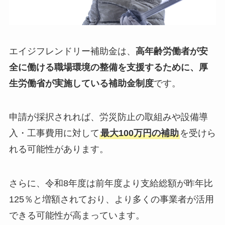
エイジフレンドリー補助金は、
高年齢労働者が安
全に働ける職場環境の整備を支援するために、厚
生労働省が実施している補助金制度
です。
申請が採択されれば、労災防止の取組みや設備導
入・工事費用に対して
最大100万円の補助
を受けら
れる可能性があります。
さらに、令和8年度は前年度より支給総額が昨年比
125％と増額されており、より多くの事業者が活用
できる可能性が高まっています。