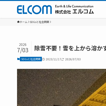
ホーム
SDGsと社会問題
2026
除雪不要！雪を上から溶か
7/03
SDGsと社会問題
2023/11/17
2026/07/03