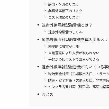
転倒・ケガのリスク
業務効率低下のリスク
コスト増加のリスク
遠赤外線照射型融雪機とは？
遠赤外線融雪のしくみ
遠赤外線照射型融雪機を導入するメリ
効率的に融雪が可能
自動運転により人手が取られない
手軽かつ低コストで設置ができる
遠赤外線照射型融雪機が向いている事
物流安全対策（工場搬出入口、トラッ
防災・安全対策（店舗入り口、非常階
インフラ雪害対策（駐車場、高速道路
まとめ