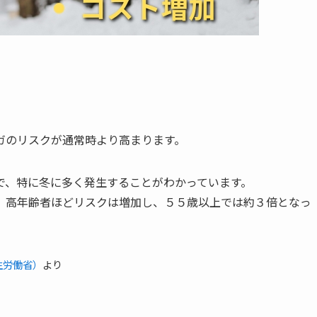
ガのリスクが通常時より高まります。
で、特に冬に多く発生することがわかっています。
。高年齢者ほどリスクは増加し、５５歳以上では約３倍となっ
生労働省）
より