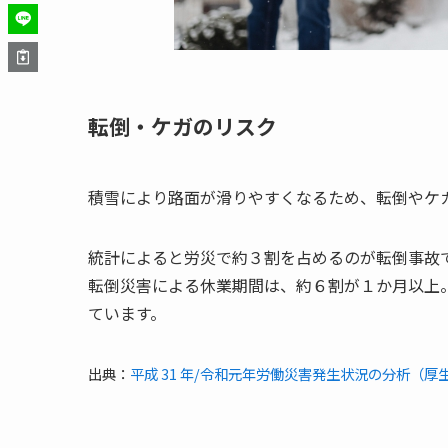
転倒・ケガのリスク
積雪により路面が滑りやすくなるため、転倒やケ
統計によると労災で約３割を占めるのが転倒事故
転倒災害による休業期間は、約６割が１か月以上
ています。
出典：
平成 31 年/令和元年労働災害発生状況の分析（厚