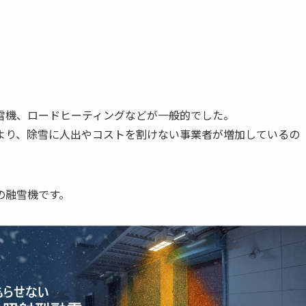
雪機、ロードヒーティングなどが一般的でした。
より、除雪に人出やコストを割けない事業者が増加しているの
の融雪機です。