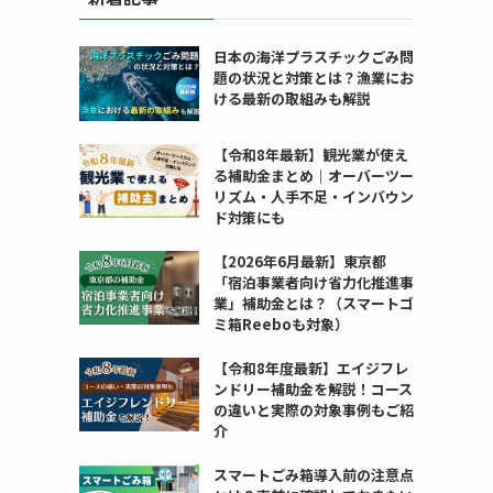
日本の海洋プラスチックごみ問
題の状況と対策とは？漁業にお
ける最新の取組みも解説
【令和8年最新】観光業が使え
る補助金まとめ｜オーバーツー
リズム・人手不足・インバウン
ド対策にも
【2026年6月最新】東京都
「宿泊事業者向け省力化推進事
業」補助金とは？（スマートゴ
ミ箱Reeboも対象）
【令和8年度最新】エイジフレ
ンドリー補助金を解説！コース
の違いと実際の対象事例もご紹
介
スマートごみ箱導入前の注意点