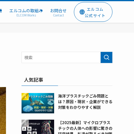
エルコム
題
エルコムの取組み
お問合せ
公式サイト
ELCOM Works
Contact
人気記事
海洋プラスチックごみ問題と
は？原因・現状・企業ができる
対策をわかりやすく解説
【2025最新】マイクロプラス
チックの人体への影響に驚きの
研究結果。私達が取るべき対策